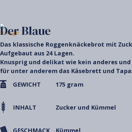
Schwarz
Der Blaue
Das klassische Roggenknäckebrot mit Zuc
Aufgebaut aus 24 Lagen.
Knusprig und delikat wie kein anderes und
für unter anderem das Käsebrett und Tapa
GEWICHT
175 gram
INHALT
Zucker und Kümmel
GESCHMACK
Kümmel