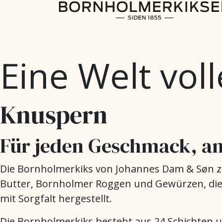
Eine Welt voll
Knuspern
Für jeden Geschmack, an
Die Bornholmerkiks von Johannes Dam & Søn ze
Butter, Bornholmer Roggen und Gewürzen, die 
mit Sorgfalt hergestellt.
Die Bornholmerkiks besteht aus 24 Schichten 