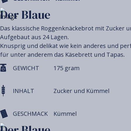
Der Blaue
Das klassische Roggenknäckebrot mit Zucker 
Aufgebaut aus 24 Lagen.
Knusprig und delikat wie kein anderes und per
für unter anderem das Käsebrett und Tapas.
GEWICHT
175 gram
INHALT
Zucker und Kümmel
GESCHMACK
Kümmel
Der Blaue