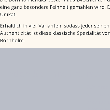
eine ganz besondere Feinheit gemahlen wird. Di
Unikat.
Erhältlich in vier Varianten, sodass jeder sein
Authentizität ist diese klassische Spezialität 
Bornholm.
Finden Sie Ihren persönl
Seit ihre
Varianten
erkunden.
ihren eige