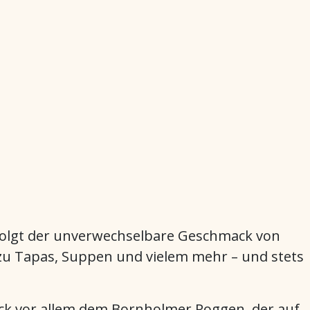
 folgt der unverwechselbare Geschmack von
zu Tapas, Suppen und vielem mehr – und stets
ack vor allem dem Bornholmer Roggen, der auf