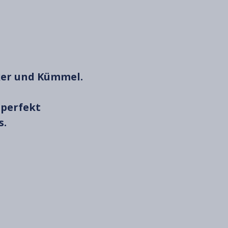
ker und Kümmel.
 perfekt
s.