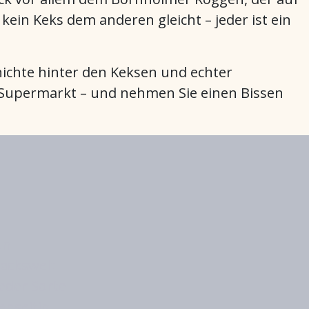
ein Keks dem anderen gleicht – jeder ist ein
schichte hinter den Keksen und echter
rem Supermarkt – und nehmen Sie einen Bissen
on
mackswelt
eder Sorte
enseitig