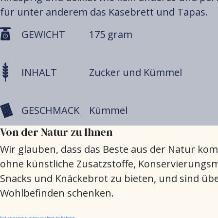
für unter anderem das Käsebrett und Tapas.
GEWICHT
175 gram
INHALT
Zucker und Kümmel
GESCHMACK
Kümmel
Von der Natur zu Ihnen
Wir glauben, dass das Beste aus der Natur kom
ohne künstliche Zusatzstoffe, Konservierungsmit
Snacks und Knäckebrot zu bieten, und sind üb
Wohlbefinden schenken.
FaLang translation system by Faboba