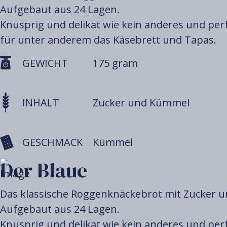
Aufgebaut aus 24 Lagen.
Knusprig und delikat wie kein anderes und per
für unter anderem das Käsebrett und Tapas.
GEWICHT
175 gram
INHALT
Zucker und Kümmel
GESCHMACK
Kümmel
Der Blaue
Das klassische Roggenknäckebrot mit Zucker 
Aufgebaut aus 24 Lagen.
Knusprig und delikat wie kein anderes und per