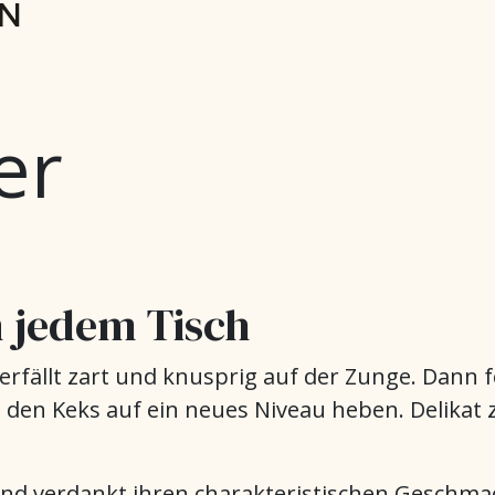
er
 jedem Tisch
rfällt zart und knusprig auf der Zunge. Dann
den Keks auf ein neues Niveau heben. Delikat 
und verdankt ihren charakteristischen Geschm