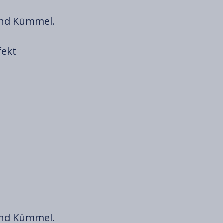
und Kümmel.
fekt
und Kümmel.