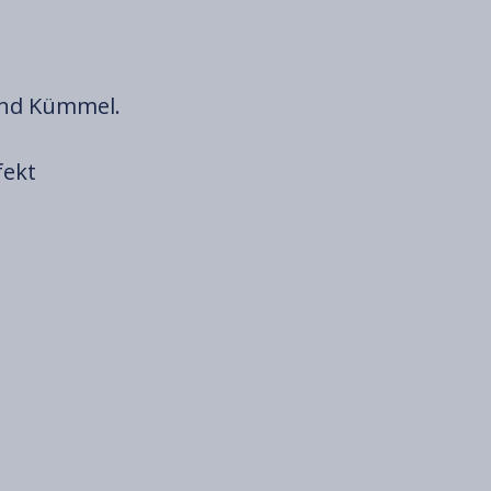
und Kümmel.
fekt