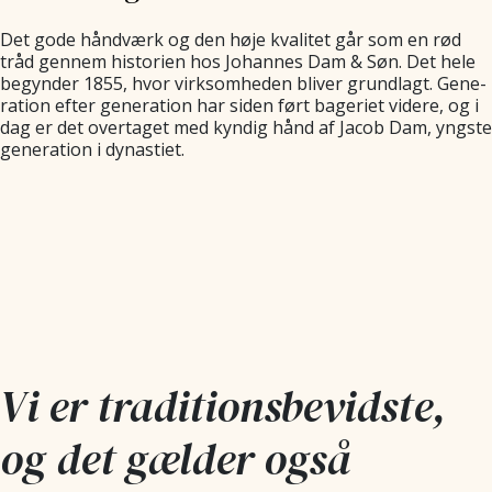
Det gode håndværk og den høje kvalitet går som en rød
tråd gennem historien hos Johannes Dam & Søn. Det hele
begynder 1855, hvor virksom­heden bliver grund­lagt. Gene­
ration efter gene­ration har siden ført bageriet videre, og i
dag er det overtaget med kyndig hånd af Jacob Dam, yngste
gene­ration i dynastiet.
Vi er traditions­bevidste,
og det gælder også