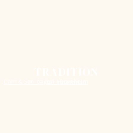
TRADITION
for innovation