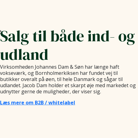
Salg til både ind- og
ud­land
Virksomheden Johannes Dam & Søn har længe haft
vokseværk, og Bornholmerkiksen har fundet vej til
butikker overalt på øen, til hele Danmark og sågar til
udlandet. Jacob Dam holder et skarpt øje med markedet og
udnytter gerne de muligheder, der viser sig.
Læs mere om B2B / whitelabel