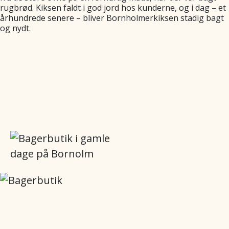
rugbrød. Kiksen faldt i god jord hos kunderne, og i dag – et
århundrede senere – bliver Bornholmerkiksen stadig bagt
og nydt.