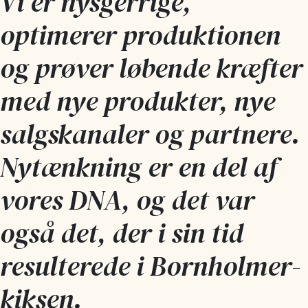
Vi er nysger­rige,
optimerer produk­tionen
og prøver løbende kræfter
med nye produkter, nye
salgs­kanaler og partnere.
Nytænkning er en del af
vores DNA, og det var
også det, der i sin tid
resul­terede i Bornholmer­
kiksen.