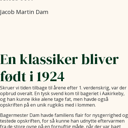
Jacob Martin Dam
En klassiker bliver
født i 1924
Skruer vi tiden tilbage til årene efter 1. verdenskrig, var der
opbrud overalt. En tysk svend kom til bageriet i Aakirkeby,
og han kunne ikke alene tage fat, men havde også
opskriften på en unik rugkiks med i lommen.
Bagermester Dam havde familiens flair for nysgerrighed og
testede opskriften, for så kunne han udnytte eftervarmen
fra de store ovne på en fornuftig måde, når der var bagt